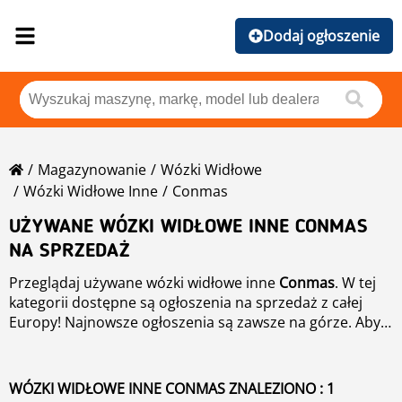
Dodaj ogłoszenie
Magazynowanie
Wózki Widłowe
Wózki Widłowe Inne
Conmas
UŻYWANE WÓZKI WIDŁOWE INNE CONMAS
NA SPRZEDAŻ
Przeglądaj używane wózki widłowe inne
Conmas
. W tej
kategorii dostępne są ogłoszenia na sprzedaż z całej
Europy! Najnowsze ogłoszenia są zawsze na górze. Aby
posortować używane wózki widłowe inne
Conmas
skorzystaj z opcji filtrowania widoku nad listą
produktów. Aby wyszukać daną kategorię lub model,
WÓZKI WIDŁOWE INNE CONMAS ZNALEZIONO : 1
kliknij na link Wyszukiwanie Zaawansowane w lewym