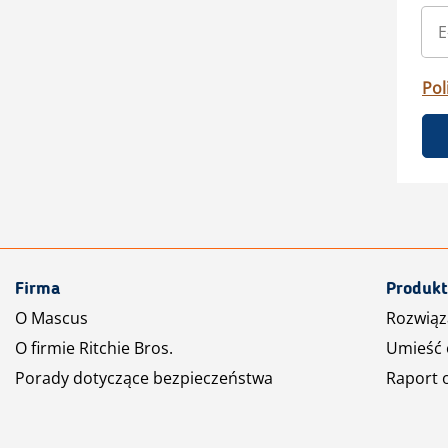
Pol
Firma
Produkt
O Mascus
Rozwiąz
O firmie Ritchie Bros.
Umieść 
Porady dotyczące bezpieczeństwa
Raport 