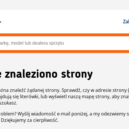
Za
e znaleziono strony
żna znaleźć żądanej strony. Sprawdź, czy w adresie strony 
ajdują się literówki, lub wyświetl naszą mapę strony, aby znal
szukasz.
roblem? Wyślij wiadomość e-mail poniżej, a my odezwiemy s
. Dziękujemy za cierpliwość.