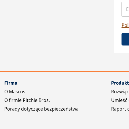
Pol
Firma
Produkt
O Mascus
Rozwiąz
O firmie Ritchie Bros.
Umieść 
Porady dotyczące bezpieczeństwa
Raport 