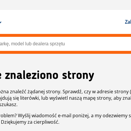
Za
e znaleziono strony
żna znaleźć żądanej strony. Sprawdź, czy w adresie strony 
ajdują się literówki, lub wyświetl naszą mapę strony, aby znal
szukasz.
roblem? Wyślij wiadomość e-mail poniżej, a my odezwiemy s
. Dziękujemy za cierpliwość.