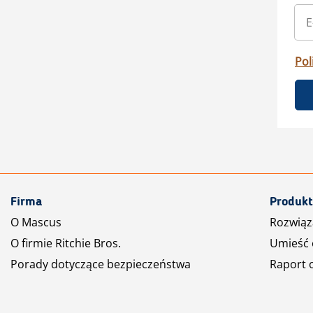
Pol
Firma
Produkt
O Mascus
Rozwiąz
O firmie Ritchie Bros.
Umieść 
Porady dotyczące bezpieczeństwa
Raport 