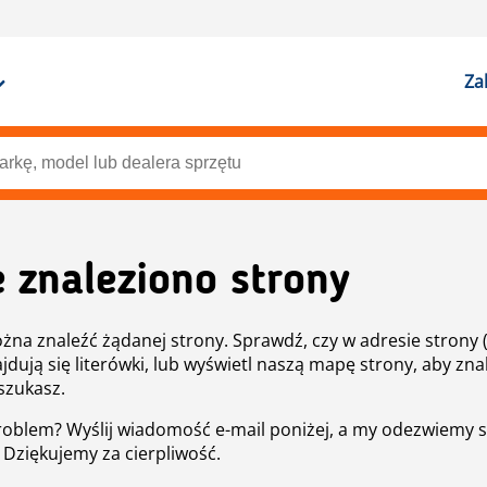
Za
e znaleziono strony
żna znaleźć żądanej strony. Sprawdź, czy w adresie strony 
ajdują się literówki, lub wyświetl naszą mapę strony, aby znal
szukasz.
roblem? Wyślij wiadomość e-mail poniżej, a my odezwiemy s
. Dziękujemy za cierpliwość.