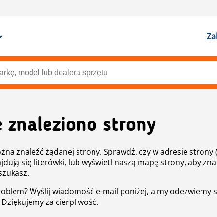
Za
e znaleziono strony
żna znaleźć żądanej strony. Sprawdź, czy w adresie strony 
ajdują się literówki, lub wyświetl naszą mapę strony, aby znal
szukasz.
roblem? Wyślij wiadomość e-mail poniżej, a my odezwiemy s
. Dziękujemy za cierpliwość.