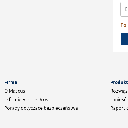
Pol
Firma
Produkt
O Mascus
Rozwiąz
O firmie Ritchie Bros.
Umieść 
Porady dotyczące bezpieczeństwa
Raport 