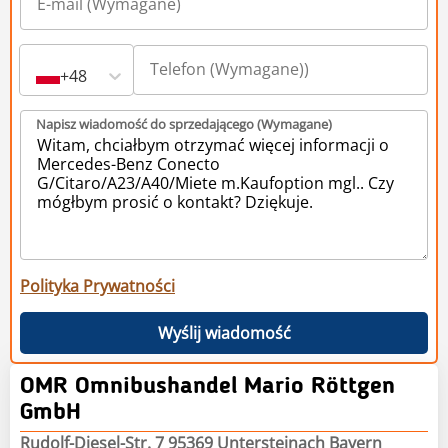
+48
Napisz wiadomość do sprzedającego (Wymagane)
Polityka Prywatności
Wyślij wiadomość
OMR Omnibushandel Mario Röttgen
GmbH
Rudolf-Diesel-Str. 7 95369 Untersteinach Bayern