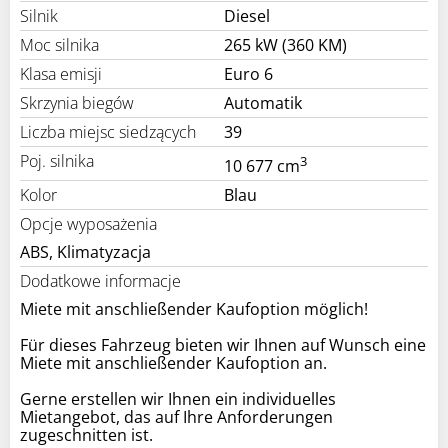
Silnik
Diesel
Moc silnika
265 kW (360 KM)
Klasa emisji
Euro 6
Skrzynia biegów
Automatik
Liczba miejsc siedzących
39
Poj. silnika
3
10 677 cm
Kolor
Blau
Opcje wyposażenia
ABS, Klimatyzacja
Dodatkowe informacje
Miete mit anschließender Kaufoption möglich!
Für dieses Fahrzeug bieten wir Ihnen auf Wunsch eine
Miete mit anschließender Kaufoption an.
Gerne erstellen wir Ihnen ein individuelles
Mietangebot, das auf Ihre Anforderungen
zugeschnitten ist.