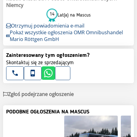
Niemcy
14
Lat(a) na Mascus
Otrzymuj powiadomienia e-mail
Pokaż wszystkie ogłoszenia OMR Omnibushandel
Mario Röttgen GmbH
Zainteresowany tym ogłoszeniem?
Skontaktuj się ze sprzedającym
Zgłoś podejrzane ogłoszenie
PODOBNE OGŁOSZENIA NA MASCUS