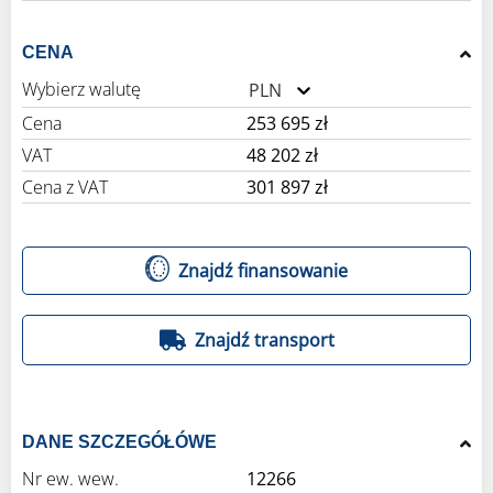
CENA
Wybierz walutę
PLN
Cena
253 695 zł
VAT
48 202 zł
Cena z VAT
301 897 zł
Znajdź finansowanie
Znajdź transport
DANE SZCZEGÓŁÓWE
Nr ew. wew.
12266