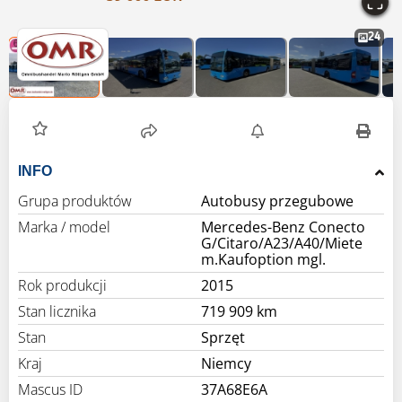
24
INFO
Grupa produktów
Autobusy przegubowe
Marka / model
Mercedes-Benz Conecto
G/Citaro/A23/A40/Miete
m.Kaufoption mgl.
Rok produkcji
2015
Stan licznika
719 909 km
Stan
Sprzęt
Kraj
Niemcy
Mascus ID
37A68E6A