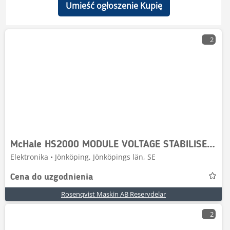
Umieść ogłoszenie Kupię
2
McHale HS2000 MODULE VOLTAGE STABILISER CEL00191
Elektronika • Jönköping, Jönköpings län, SE
Cena do uzgodnienia
Rosenqvist Maskin AB Reservdelar
2