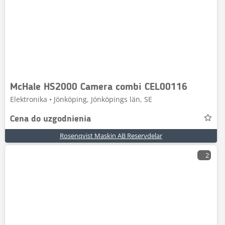
McHale HS2000 Camera combi CEL00116
Elektronika • Jönköping, Jönköpings län, SE
Cena do uzgodnienia
Rosenqvist Maskin AB Reservdelar
2