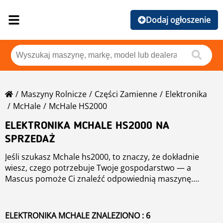
Dodaj ogłoszenie
Maszyny Rolnicze
Części Zamienne
Elektronika
McHale
McHale HS2000
ELEKTRONIKA MCHALE HS2000 NA
SPRZEDAŻ
Jeśli szukasz Mchale hs2000, to znaczy, że dokładnie
wiesz, czego potrzebuje Twoje gospodarstwo — a
Mascus pomoże Ci znaleźć odpowiednią maszynę.
Mascus jest dedykowany rolnikom i profesjonalistom z
branży rolniczej, którzy poszukują konkretnych maszyn z
kategorii elektronika, zapewniając dostęp do sprzętu
ELEKTRONIKA MCHALE ZNALEZIONO : 6
idealnie dopasowanego do Twoich potrzeb. Dzięki