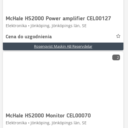
McHale HS2000 Power amplifier CEL00127
Elektronika • Jönköping, Jönköpings län, SE
Cena do uzgodnienia
Rosenqvist Maskin AB Reservdelar
2
McHale HS2000 Monitor CEL00070
Elektronika • Jönköping, Jönköpings län, SE