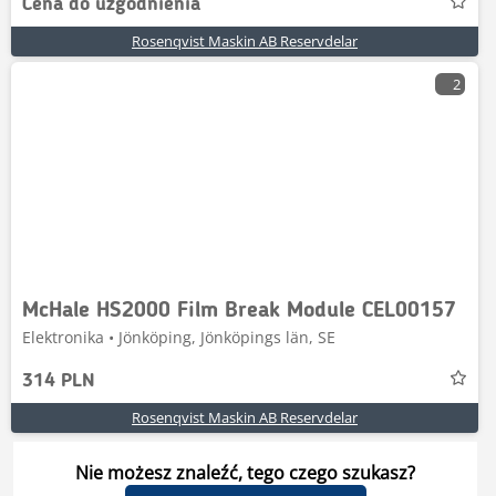
Cena do uzgodnienia
Rosenqvist Maskin AB Reservdelar
2
McHale HS2000 Film Break Module CEL00157
Elektronika • Jönköping, Jönköpings län, SE
314 PLN
Rosenqvist Maskin AB Reservdelar
Nie możesz znaleźć, tego czego szukasz?