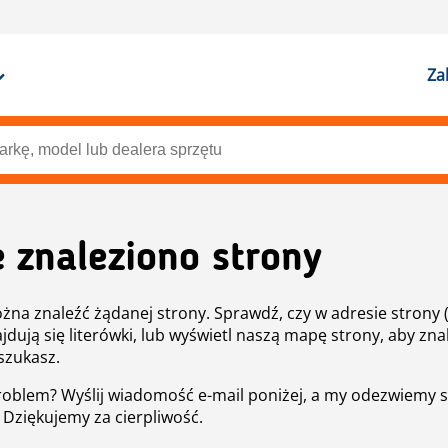
Za
e znaleziono strony
żna znaleźć żądanej strony. Sprawdź, czy w adresie strony 
ajdują się literówki, lub wyświetl naszą mapę strony, aby znal
szukasz.
roblem? Wyślij wiadomość e-mail poniżej, a my odezwiemy s
. Dziękujemy za cierpliwość.