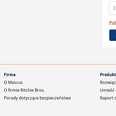
Pol
Firma
Produkt
O Mascus
Rozwiąz
O firmie Ritchie Bros.
Umieść 
Porady dotyczące bezpieczeństwa
Raport 