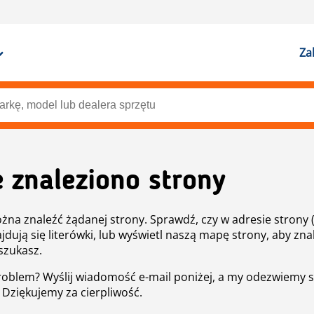
Za
e znaleziono strony
żna znaleźć żądanej strony. Sprawdź, czy w adresie strony 
ajdują się literówki, lub wyświetl naszą mapę strony, aby znal
szukasz.
roblem? Wyślij wiadomość e-mail poniżej, a my odezwiemy s
. Dziękujemy za cierpliwość.