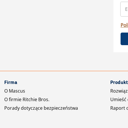
Pol
Firma
Produkt
O Mascus
Rozwiąz
O firmie Ritchie Bros.
Umieść 
Porady dotyczące bezpieczeństwa
Raport 