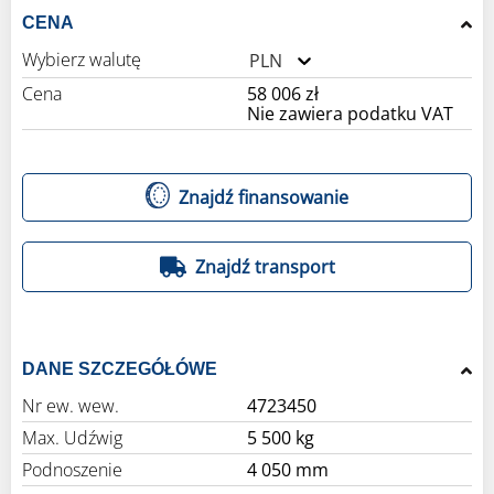
CENA
Wybierz walutę
PLN
Cena
58 006 zł
Nie zawiera podatku VAT
Znajdź finansowanie
Znajdź transport
DANE SZCZEGÓŁÓWE
Nr ew. wew.
4723450
Max. Udźwig
5 500 kg
Podnoszenie
4 050 mm