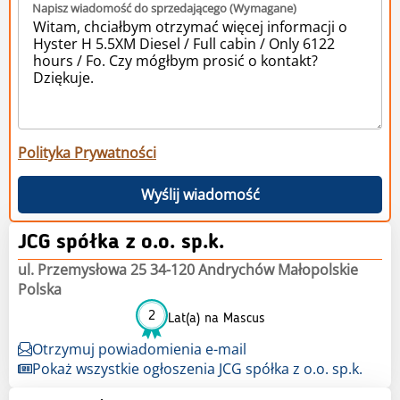
Napisz wiadomość do sprzedającego (Wymagane)
Polityka Prywatności
Wyślij wiadomość
JCG spółka z o.o. sp.k.
ul. Przemysłowa 25 34-120 Andrychów Małopolskie
Polska
2
Lat(a) na Mascus
Otrzymuj powiadomienia e-mail
Pokaż wszystkie ogłoszenia JCG spółka z o.o. sp.k.