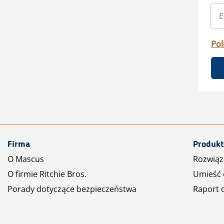
Pol
Firma
Produkt
O Mascus
Rozwiąz
O firmie Ritchie Bros.
Umieść 
Porady dotyczące bezpieczeństwa
Raport 