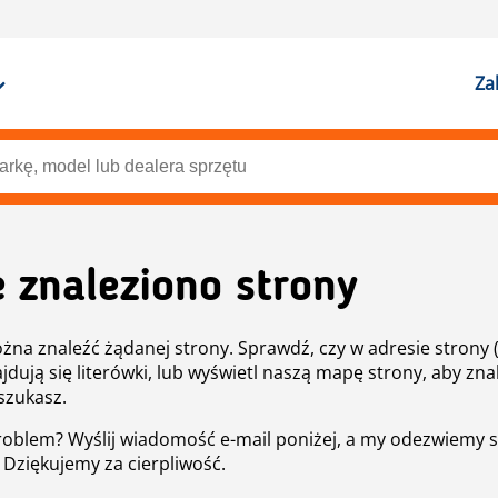
Za
e znaleziono strony
żna znaleźć żądanej strony. Sprawdź, czy w adresie strony 
ajdują się literówki, lub wyświetl naszą mapę strony, aby znal
szukasz.
roblem? Wyślij wiadomość e-mail poniżej, a my odezwiemy s
. Dziękujemy za cierpliwość.