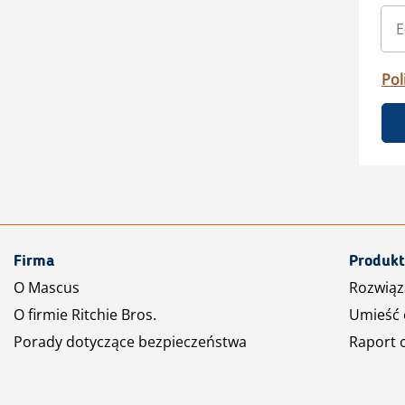
Pol
Firma
Produkt
O Mascus
Rozwiąz
O firmie Ritchie Bros.
Umieść 
Porady dotyczące bezpieczeństwa
Raport 