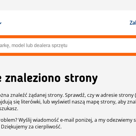
Za
e znaleziono strony
żna znaleźć żądanej strony. Sprawdź, czy w adresie strony 
ajdują się literówki, lub wyświetl naszą mapę strony, aby znal
szukasz.
roblem? Wyślij wiadomość e-mail poniżej, a my odezwiemy s
. Dziękujemy za cierpliwość.