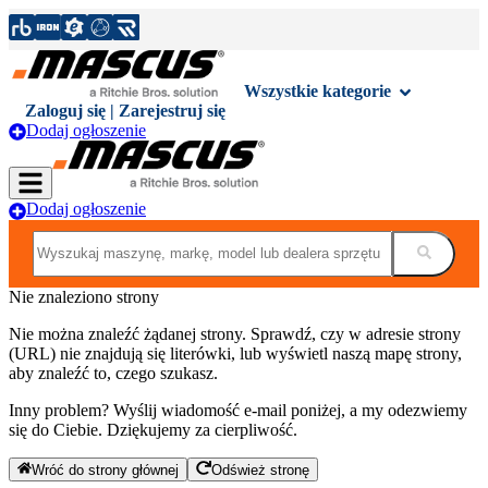
Wszystkie kategorie
Zaloguj się | Zarejestruj się
Dodaj ogłoszenie
Dodaj ogłoszenie
Nie znaleziono strony
Nie można znaleźć żądanej strony. Sprawdź, czy w adresie strony
(URL) nie znajdują się literówki, lub wyświetl naszą mapę strony,
aby znaleźć to, czego szukasz.
Inny problem? Wyślij wiadomość e-mail poniżej, a my odezwiemy
się do Ciebie. Dziękujemy za cierpliwość.
Wróć do strony głównej
Odśwież stronę