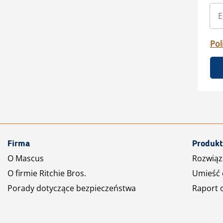
Pol
Firma
Produkt
O Mascus
Rozwiąz
O firmie Ritchie Bros.
Umieść 
Porady dotyczące bezpieczeństwa
Raport 