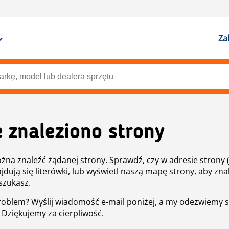
Za
e znaleziono strony
żna znaleźć żądanej strony. Sprawdź, czy w adresie strony 
ajdują się literówki, lub wyświetl naszą mapę strony, aby znal
szukasz.
roblem? Wyślij wiadomość e-mail poniżej, a my odezwiemy s
. Dziękujemy za cierpliwość.